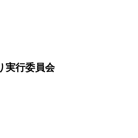
り実行委員会